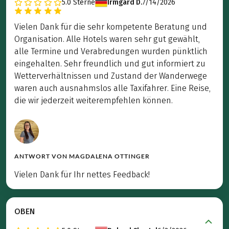
5.0
Sterne
Irmgard D.
7/14/2026
Vielen Dank für die sehr kompetente Beratung und
Organisation. Alle Hotels waren sehr gut gewählt,
alle Termine und Verabredungen wurden pünktlich
eingehalten. Sehr freundlich und gut informiert zu
Wetterverhältnissen und Zustand der Wanderwege
waren auch ausnahmslos alle Taxifahrer. Eine Reise,
die wir jederzeit weiterempfehlen können.
ANTWORT VON
MAGDALENA OTTINGER
Vielen Dank für Ihr nettes Feedback!
OBEN