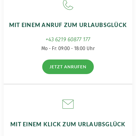
MIT EINEM ANRUF ZUM URLAUBSGLÜCK
+43 6219 60877 177
Mo - Fr: 09:00 - 18:00 Uhr
JETZT ANRUFEN
(LINK ÖFFNET IN NEUEM TAB)
MIT EINEM KLICK ZUM URLAUBSGLÜCK