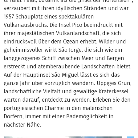
& Faial. Faial, bekannt als die „Insel der Hortensien",
verzaubert mit ihren idyllischen Stränden und war
1957 Schauplatz eines spektakulären
Vulkanausbruchs. Die Insel Pico beeindruckt mit
ihrer majestätischen Vulkanlandschaft, die sich
eindrucksvoll über dem Ozean erhebt. Wilder und
geheimnisvoller wirkt São Jorge, die sich wie ein
langgezogenes Schiff zwischen Meer und Bergen
erstreckt und atemberaubende Landschaften bietet.
Auf der Hauptinsel São Miguel lässt es sich das
ganze Jahr über vorzüglich wandern. Üppiges Grün,
landschaftliche Vielfalt und gewaltige Kraterkessel
warten darauf, entdeckt zu werden. Erleben Sie den
portugiesischen Charme in den malerischen
Dörfern, immer mit einer Bademöglichkeit in
nächster Nähe.