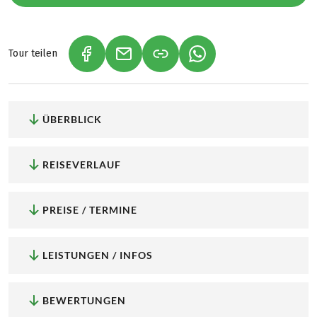
Tour teilen
(LINK ÖFFNET IN NEUEM TAB)
(LINK ÖFFNET IN NEUEM TAB)
(LINK ÖFFNET IN NEU
ÜBERBLICK
REISEVERLAUF
PREISE / TERMINE
LEISTUNGEN / INFOS
BEWERTUNGEN