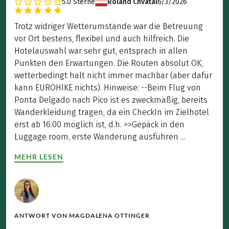
5.0
Sterne
Roland Chvatal
6/3/2026
Trotz widriger Wetterumstände war die Betreuung
vor Ort bestens, flexibel und auch hilfreich. Die
Hotelauswahl war sehr gut, entsprach in allen
Punkten den Erwartungen. Die Routen absolut OK,
wetterbedingt halt nicht immer machbar (aber dafür
kann EUROHIKE nichts). Hinweise: --Beim Flug von
Ponta Delgado nach Pico ist es zweckmäßig, bereits
Wanderkleidung tragen, da ein CheckIn im Zielhotel
erst ab 16.00 möglich ist, d.h. >>Gepäck in den
Luggage room, erste Wanderung ausführen ...
MEHR LESEN
ANTWORT VON
MAGDALENA OTTINGER