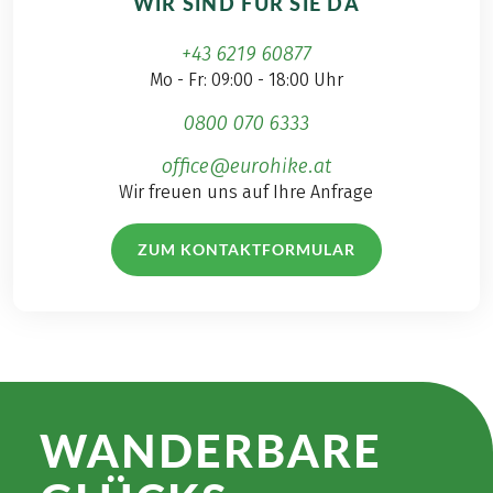
WIR SIND FÜR SIE DA
+43 6219 60877
Mo - Fr: 09:00 - 18:00 Uhr
0800 070 6333
office@eurohike.at
Wir freuen uns auf Ihre Anfrage
ZUM KONTAKTFORMULAR
WANDER­BARE