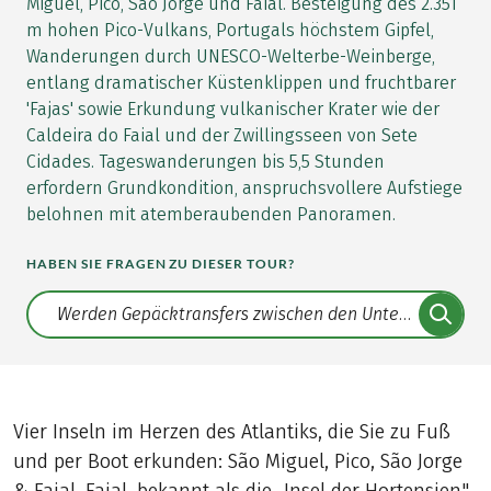
Miguel, Pico, São Jorge und Faial. Besteigung des 2.351
m hohen Pico-Vulkans, Portugals höchstem Gipfel,
Wanderungen durch UNESCO-Welterbe-Weinberge,
entlang dramatischer Küstenklippen und fruchtbarer
'Fajas' sowie Erkundung vulkanischer Krater wie der
Caldeira do Faial und der Zwillingsseen von Sete
Cidades. Tageswanderungen bis 5,5 Stunden
erfordern Grundkondition, anspruchsvollere Aufstiege
belohnen mit atemberaubenden Panoramen.
HABEN SIE FRAGEN ZU DIESER TOUR?
Translate: a11y.faq.search
Vier Inseln im Herzen des Atlantiks, die Sie zu Fuß
und per Boot erkunden: São Miguel, Pico, São Jorge