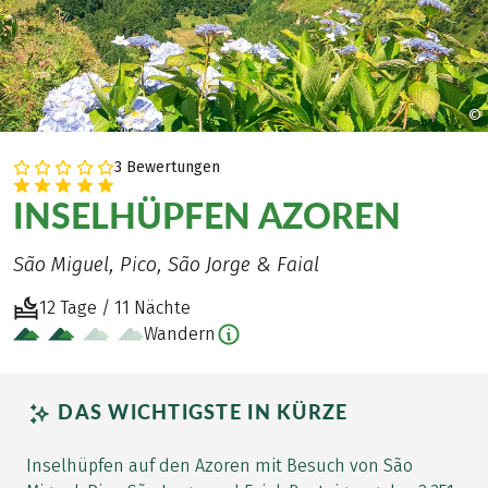
©
3 Bewertungen
INSELHÜPFEN AZOREN
São Miguel, Pico, São Jorge & Faial
12 Tage / 11 Nächte
Wandern
DAS WICHTIGSTE IN KÜRZE
Inselhüpfen auf den Azoren mit Besuch von São