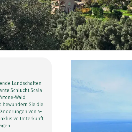
kende Landschaften
ante Schlucht Scala
Aïtone-Wald,
d bewundern Sie die
Wanderungen von 4-
Inklusive Unterkunft,
agen.