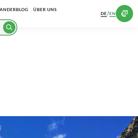
ANDERBLOG
ÜBER UNS
/
DE
EN