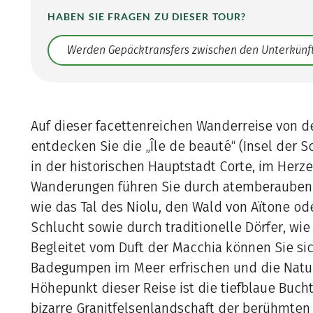
HABEN SIE FRAGEN ZU DIESER TOUR?
Translate: a11y.faq.search
Auf dieser facettenreichen Wanderreise von 
entdecken Sie die „Île de beauté“ (Insel der 
in der historischen Hauptstadt Corte, im Herze
Wanderungen führen Sie durch atemberauben
wie das Tal des Niolu, den Wald von Aïtone od
Schlucht sowie durch traditionelle Dörfer, wie
Begleitet vom Duft der Macchia können Sie sic
Badegumpen im Meer erfrischen und die Natu
Höhepunkt dieser Reise ist die tiefblaue Buch
bizarre Granitfelsenlandschaft der berühmten