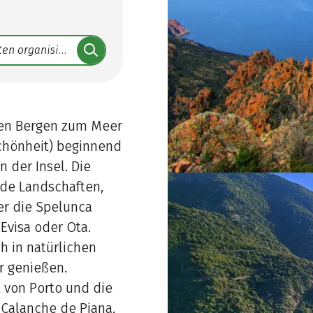
den Bergen zum Meer
Schönheit) beginnend
n der Insel. Die
de Landschaften,
er die Spelunca
 Evisa oder Ota.
h in natürlichen
r genießen.
t von Porto und die
 Calanche de Piana,