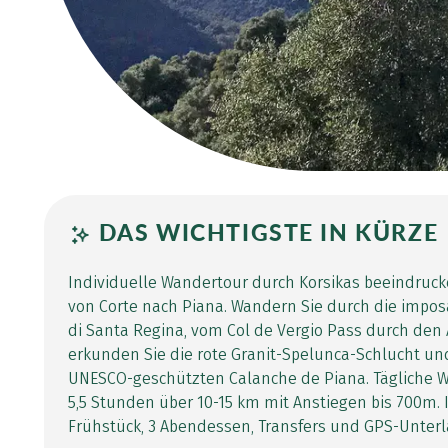
DAS WICHTIGSTE IN KÜRZE
Individuelle Wandertour durch Korsikas beeindruc
von Corte nach Piana. Wandern Sie durch die impos
di Santa Regina, vom Col de Vergio Pass durch den 
erkunden Sie die rote Granit-Spelunca-Schlucht un
UNESCO-geschützten Calanche de Piana. Tägliche 
5,5 Stunden über 10-15 km mit Anstiegen bis 700m. 
Frühstück, 3 Abendessen, Transfers und GPS-Unterl