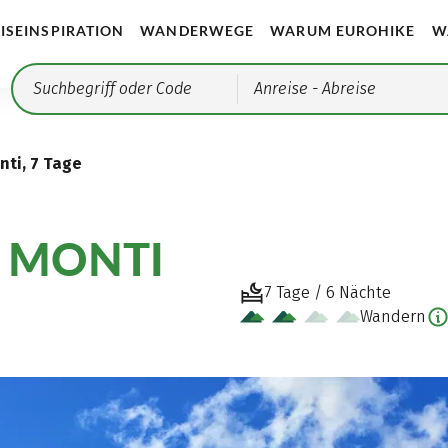
ISEINSPIRATION
WANDERWEGE
WARUM EUROHIKE
W
Anreise
- Abreise
nti, 7 Tage
E MONTI
7 Tage / 6 Nächte
Wandern