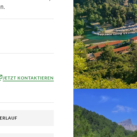
n.
JETZT KONTAKTIEREN
ktformular
reinbaren
VERLAUF