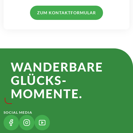
ZUM KONTAKTFORMULAR
WANDER­BARE
GLÜCKS­
MOMENTE.
SOCIAL MEDIA
(LINK ÖFFNET IN NEUEM TAB)
(LINK ÖFFNET IN NEUEM TAB)
(LINK ÖFFNET IN NEUEM TAB)