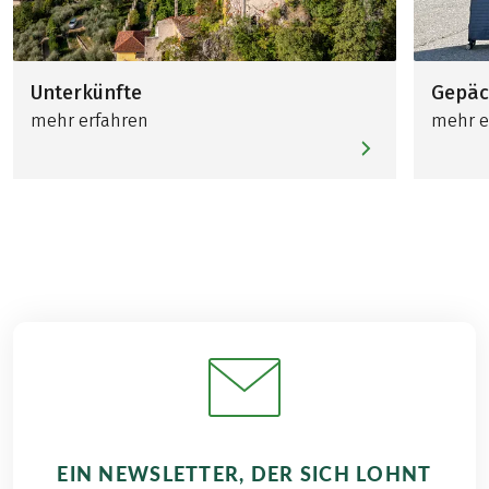
Unterkünfte
Gepäc
mehr erfahren
mehr e
EIN NEWSLETTER, DER SICH LOHNT