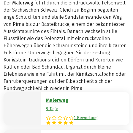
Der
Malerweg
führt durch die eindrucksvolle Felsenwelt
der Sächsischen Schweiz. Gleich zu Beginn begleiten
enge Schluchten und steile Sandsteinwände den Weg
von Pirna bis zur Basteibrücke, einem der bekanntesten
Aussichtspunkte des Elbtals. Danach wechseln stille
Flusstäler wie das Polenztal mit eindrucksvollen
Höhenwegen über die Schrammsteine und ihre bizarren
Felstürme. Unterwegs begegnen Sie der Festung
Königstein, traditionsreichen Dörfern und Kurorten wie
Rathen oder Bad Schandau. Ergänzt durch kleine
Erlebnisse wie eine Fahrt mit der Kirnitzschtalbahn oder
Fährüberquerungen auf der Elbe schließt sich der
Rundweg schließlich wieder in Pirna.
Malerweg
9 Tage
1 Bewertung