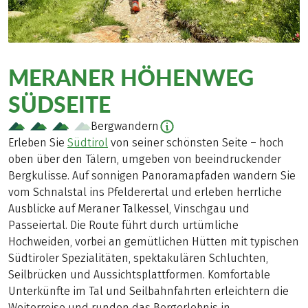
MERANER HÖHENWEG
SÜDSEITE
Bergwandern
Erleben Sie
Südtirol
von seiner schönsten Seite – hoch
oben über den Tälern, umgeben von beeindruckender
Bergkulisse. Auf sonnigen Panoramapfaden wandern Sie
vom Schnalstal ins Pfelderertal und erleben herrliche
Ausblicke auf Meraner Talkessel, Vinschgau und
Passeiertal. Die Route führt durch urtümliche
Hochweiden, vorbei an gemütlichen Hütten mit typischen
Südtiroler Spezialitäten, spektakulären Schluchten,
Seilbrücken und Aussichtsplattformen. Komfortable
Unterkünfte im Tal und Seilbahnfahrten erleichtern die
Weiterreise und runden das Bergerlebnis in