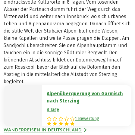
eindrucksvolle Kulturorte in 8 Tagen. Vom tosenden
Wasser der Partnachklamm führt der Weg durch das
Mittenwald und weiter nach Innsbruck, wo sich urbanes
Leben und Alpenpanorama begegnen. Danach öffnet sich
die stille Welt der Stubaier Alpen: blühende Wiesen,
kleine Kapellen und weite Pässe prägen die Etappen. Am
Sandjöchl überschreiten Sie den Alpenhauptkamm und
tauchen ein in die sonnige Südtiroler Bergwelt. Den
krönenden Abschluss bildet der Dolomieuweg hinauf
zum Rosskopf, bevor der Blick auf die Dolomiten den
Abstieg in die mittelalterliche Altstadt von Sterzing
begleitet.
Alpenüberquerung von Garmisch
nach Sterzing
8 Tage
1 Bewertung
WANDERREISEN IN DEUTSCHLAND