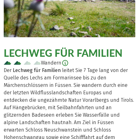
LECHWEG FÜR FAMILIEN
Wandern
Der
Lechweg für Familien
leitet Sie 7 Tage lang von der
Quelle des Lechs am Formarinsee bis zu den
Märchenschlössern in Füssen. Sie wandern durch eine
der letzten Wildflusslandschaften Europas und
entdecken die ungezähmte Natur Vorarlbergs und Tirols.
Auf Hängebrücken, mit Seilbahnfahrten und an
glitzernden Badeseen erleben Sie Wasserfälle und
alpine Landschaften hautnah. Am Ziel in Füssen
erwarten Schloss Neuschwanstein und Schloss
Hohenschwangau sowie eine Schifffahrt auf dem