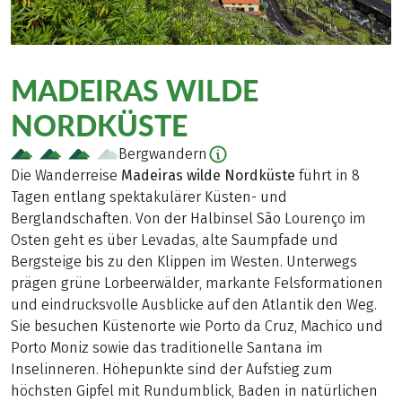
MADEIRAS WILDE
NORDKÜSTE
Bergwandern
Die Wanderreise
Madeiras wilde Nordküste
führt in 8
Tagen entlang spektakulärer Küsten- und
Berglandschaften. Von der Halbinsel São Lourenço im
Osten geht es über Levadas, alte Saumpfade und
Bergsteige bis zu den Klippen im Westen. Unterwegs
prägen grüne Lorbeerwälder, markante Felsformationen
und eindrucksvolle Ausblicke auf den Atlantik den Weg.
Sie besuchen Küstenorte wie Porto da Cruz, Machico und
Porto Moniz sowie das traditionelle Santana im
Inselinneren. Höhepunkte sind der Aufstieg zum
höchsten Gipfel mit Rundumblick, Baden in natürlichen