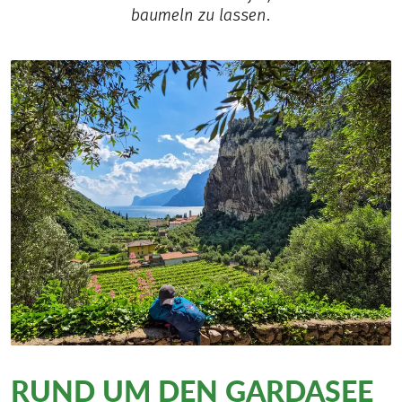
baumeln zu lassen.
RUND UM DEN GARDASEE