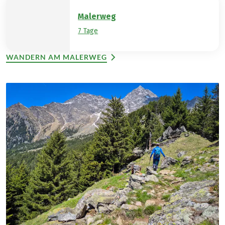
Malerweg
7 Tage
WANDERN AM MALERWEG