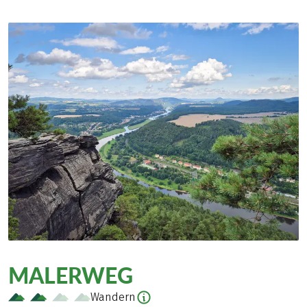
MALERWEG
Wandern