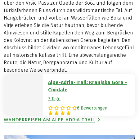
über den Vršič-Pass zur Quelle der Soča und folgen dem
türkisfarbenen Fluss durch das wildromantische Tal. Auf
Hängebrücken und vorbei an Wasserfällen wie Boka und
Virje erleben Sie die Natur hautnah, bevor blühende
Almwiesen und stille Kapellen den Weg zum Bergrücken
des Kolovrat an der italienischen Grenze begleiten. Den
Abschluss bildet Cividale, wo mediterranes Lebensgefühl
auf historische Kulisse trifft. Eine abwechslungsreiche
Route, die Natur, Bergpanorama und Kultur auf
besondere Weise verbindet.
Alpe-Adria-Trail: Kranjska Gora -
Cividale
7 Tage
6 Bewertungen
WANDERREISEN AM ALPE-ADRIA-TRAIL