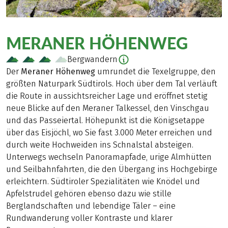
MERANER HÖHENWEG
Bergwandern
Der
Meraner Höhenweg
umrundet die Texelgruppe, den
größten Naturpark Südtirols. Hoch über dem Tal verläuft
die Route in aussichtsreicher Lage und eröffnet stetig
neue Blicke auf den Meraner Talkessel, den Vinschgau
und das Passeiertal. Höhepunkt ist die Königsetappe
über das Eisjöchl, wo Sie fast 3.000 Meter erreichen und
durch weite Hochweiden ins Schnalstal absteigen.
Unterwegs wechseln Panoramapfade, urige Almhütten
und Seilbahnfahrten, die den Übergang ins Hochgebirge
erleichtern. Südtiroler Spezialitäten wie Knödel und
Apfelstrudel gehören ebenso dazu wie stille
Berglandschaften und lebendige Täler – eine
Rundwanderung voller Kontraste und klarer