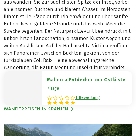
aus wandern Sie zur südlichsten Spitze der Insel, vorbei
an einsamen Buchten und klarem Wasser. Im Nordosten
führen stille Pfade durch Pinienwälder und über sanfte
Höhen, bevor goldene Strände und das weite Meer die
Strecke begleiten. Der Naturpark Llevant beeindruckt mit
unberührten Landschaften, einsamen Küstenwegen und
weiten Ausblicken. Auf der Halbinsel La Victòria eröffnen
sich Panoramen zwischen Buchten, gekrönt von der
türkisblauen Coll Baix – eine abwechslungsreiche
Wanderung, die Natur, Meer und Inselkultur verbindet.
Mallorca Entdeckertour Ostküste
7 Tage
1 Bewertung
WANDERREISEN IN SPANIEN