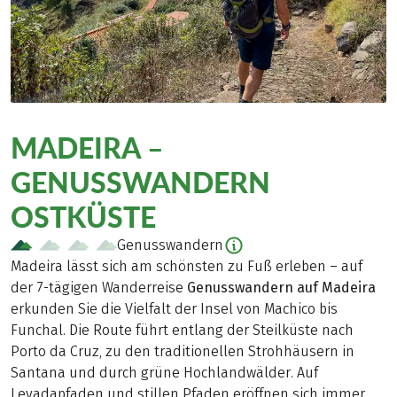
MADEIRA –
GENUSSWANDERN
OSTKÜSTE
Genusswandern
Madeira lässt sich am schönsten zu Fuß erleben – auf
der 7-tägigen Wanderreise
Genusswandern auf Madeira
erkunden Sie die Vielfalt der Insel von Machico bis
Funchal. Die Route führt entlang der Steilküste nach
Porto da Cruz, zu den traditionellen Strohhäusern in
Santana und durch grüne Hochlandwälder. Auf
Levadapfaden und stillen Pfaden eröffnen sich immer