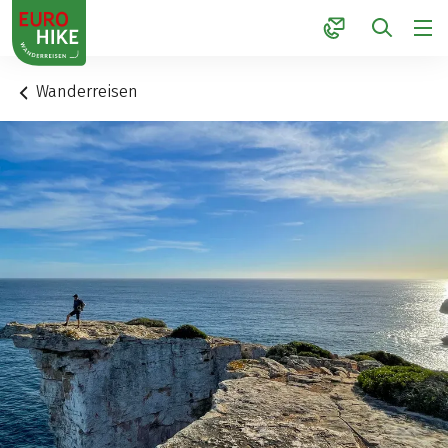
1
Wanderreisen