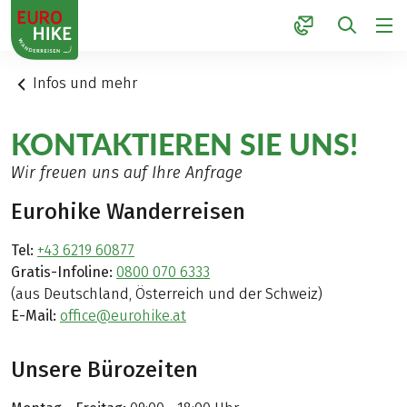
1
Infos und mehr
KONTAKTIEREN SIE UNS!
Wir freuen uns auf Ihre Anfrage
Eurohike Wanderreisen
Tel:
+43 6219 60877
Gratis-Infoline:
0800 070 6333
(aus Deutschland, Österreich und der Schweiz)
E-Mail:
office@eurohike.at
Unsere Bürozeiten