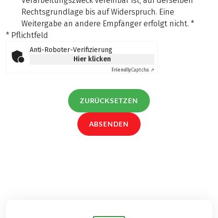
Verarbeitungszweck vereinbar ist, auf derselben
Rechtsgrundlage bis auf Widerspruch. Eine
Weitergabe an andere Empfänger erfolgt nicht.
*
* Pflichtfeld
Anti-Roboter-Verifizierung
Hier klicken
Friendly
Captcha ⇗
ZURÜCKSETZEN
ABSENDEN