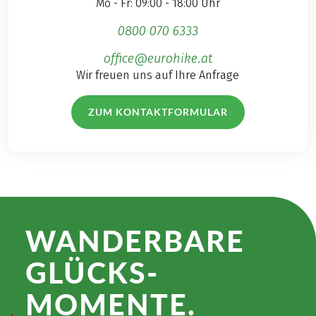
Mo - Fr: 09:00 - 18:00 Uhr
0800 070 6333
office@eurohike.at
Wir freuen uns auf Ihre Anfrage
ZUM KONTAKTFORMULAR
WANDER­BARE
GLÜCKS­
MOMENTE.