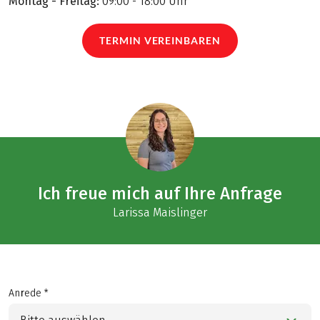
Montag - Freitag:
09:00 - 18:00 Uhr
TERMIN VEREINBAREN
Ich freue mich auf Ihre Anfrage
Larissa Maislinger
Anrede *