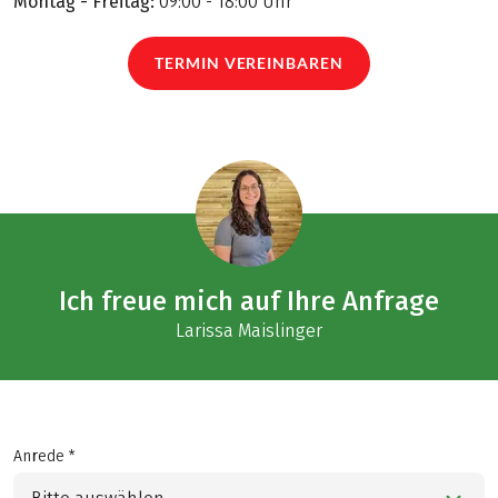
Montag - Freitag:
09:00 - 18:00 Uhr
TERMIN VEREINBAREN
Ich freue mich auf Ihre Anfrage
Larissa Maislinger
Anrede *