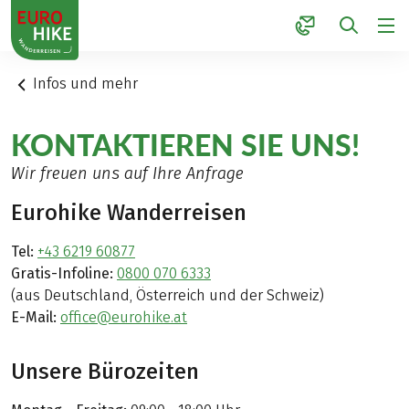
1
Infos und mehr
KONTAKTIEREN SIE UNS!
Wir freuen uns auf Ihre Anfrage
Eurohike Wanderreisen
Tel:
+43 6219 60877
Gratis-Infoline:
0800 070 6333
(aus Deutschland, Österreich und der Schweiz)
E-Mail:
office@eurohike.at
Unsere Bürozeiten