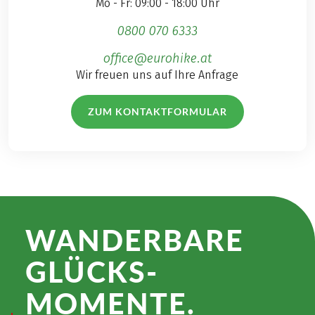
Mo - Fr: 09:00 - 18:00 Uhr
0800 070 6333
office@eurohike.at
Wir freuen uns auf Ihre Anfrage
ZUM KONTAKTFORMULAR
WANDER­BARE
GLÜCKS­
MOMENTE.