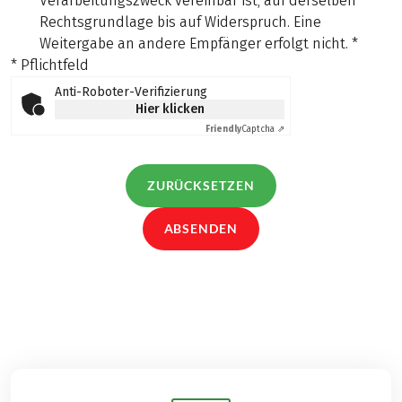
Verarbeitungszweck vereinbar ist, auf derselben
Rechtsgrundlage bis auf Widerspruch. Eine
Weitergabe an andere Empfänger erfolgt nicht.
*
* Pflichtfeld
Anti-Roboter-Verifizierung
Hier klicken
Friendly
Captcha ⇗
ZURÜCKSETZEN
ABSENDEN