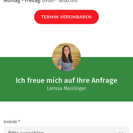
Montag - Freitag:
09:00 - 18:00 Uhr
TERMIN VEREINBAREN
Ich freue mich auf Ihre Anfrage
Larissa Maislinger
Anrede *