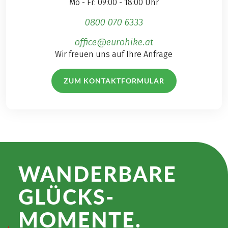
Mo - Fr: 09:00 - 18:00 Uhr
0800 070 6333
office@eurohike.at
Wir freuen uns auf Ihre Anfrage
ZUM KONTAKTFORMULAR
WANDER­BARE
GLÜCKS­
MOMENTE.