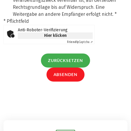
Verarbeitungszweck vereinbar ist, auf derselben
Rechtsgrundlage bis auf Widerspruch. Eine
Weitergabe an andere Empfänger erfolgt nicht.
*
* Pflichtfeld
Anti-Roboter-Verifizierung
Hier klicken
Friendly
Captcha ⇗
ZURÜCKSETZEN
ABSENDEN