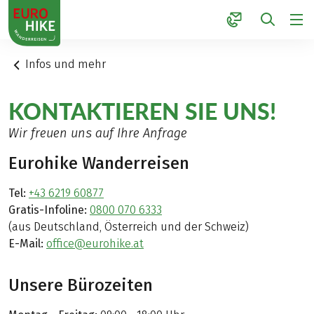
1
Infos und mehr
KONTAKTIEREN SIE UNS!
Wir freuen uns auf Ihre Anfrage
Eurohike Wanderreisen
Tel:
+43 6219 60877
Gratis-Infoline:
0800 070 6333
(aus Deutschland, Österreich und der Schweiz)
E-Mail:
office@eurohike.at
Unsere Bürozeiten