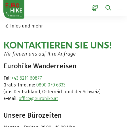
1
Infos und mehr
KONTAKTIEREN SIE UNS!
Wir freuen uns auf Ihre Anfrage
Eurohike Wanderreisen
Tel:
+43 6219 60877
Gratis-Infoline:
0800 070 6333
(aus Deutschland, Österreich und der Schweiz)
E-Mail:
office@eurohike.at
Unsere Bürozeiten