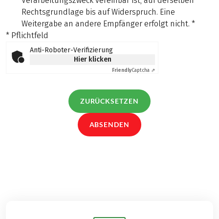
Verarbeitungszweck vereinbar ist, auf derselben
Rechtsgrundlage bis auf Widerspruch. Eine
Weitergabe an andere Empfänger erfolgt nicht.
*
* Pflichtfeld
Anti-Roboter-Verifizierung
Hier klicken
Friendly
Captcha ⇗
ZURÜCKSETZEN
ABSENDEN