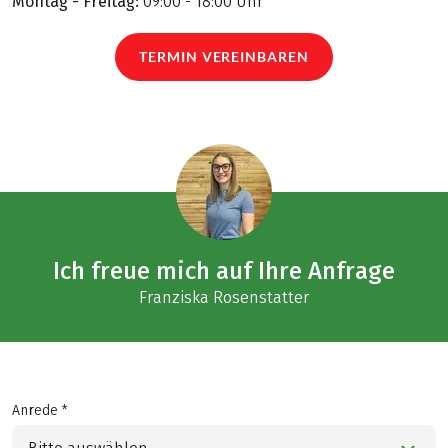
Montag - Freitag:
09:00 - 18:00 Uhr
TERMIN VEREINBAREN
Ich freue mich auf Ihre Anfrage
Franziska Rosenstatter
Anrede *