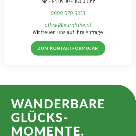
Mo - Fr: 09:00 - 18:00 Uhr
0800 070 6333
office@eurohike.at
Wir freuen uns auf Ihre Anfrage
ZUM KONTAKTFORMULAR
WANDER­BARE
GLÜCKS­
MOMENTE.