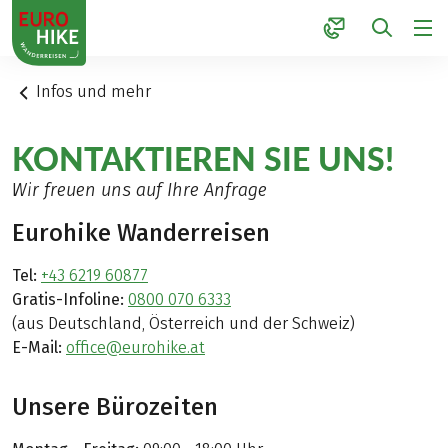
1
Infos und mehr
KONTAKTIEREN SIE UNS!
Wir freuen uns auf Ihre Anfrage
Eurohike Wanderreisen
Tel:
+43 6219 60877
Gratis-Infoline:
0800 070 6333
(aus Deutschland, Österreich und der Schweiz)
E-Mail:
office@eurohike.at
Unsere Bürozeiten