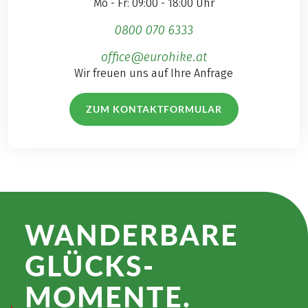
Mo - Fr: 09:00 - 18:00 Uhr
0800 070 6333
office@eurohike.at
Wir freuen uns auf Ihre Anfrage
ZUM KONTAKTFORMULAR
WANDER­BARE
GLÜCKS­
MOMENTE.