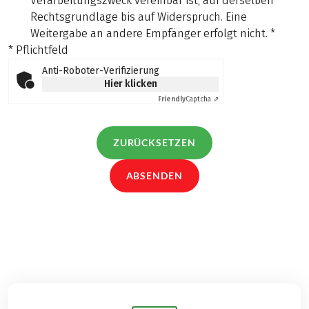
Verarbeitungszweck vereinbar ist, auf derselben
Rechtsgrundlage bis auf Widerspruch. Eine
Weitergabe an andere Empfänger erfolgt nicht.
*
* Pflichtfeld
Anti-Roboter-Verifizierung
Hier klicken
Friendly
Captcha ⇗
ZURÜCKSETZEN
ABSENDEN