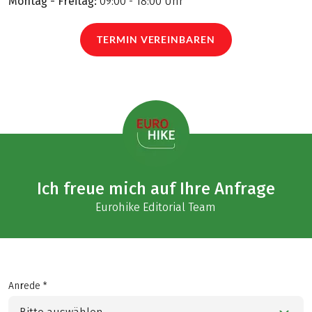
Montag - Freitag:
09:00 - 18:00 Uhr
TERMIN VEREINBAREN
Ich freue mich auf Ihre Anfrage
Eurohike Editorial Team
Anrede *