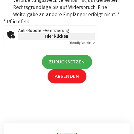
Verarbeitungszweck vereinbar ist, auf derselben
Rechtsgrundlage bis auf Widerspruch. Eine
Weitergabe an andere Empfänger erfolgt nicht.
*
* Pflichtfeld
Anti-Roboter-Verifizierung
Hier klicken
Friendly
Captcha ⇗
ZURÜCKSETZEN
ABSENDEN