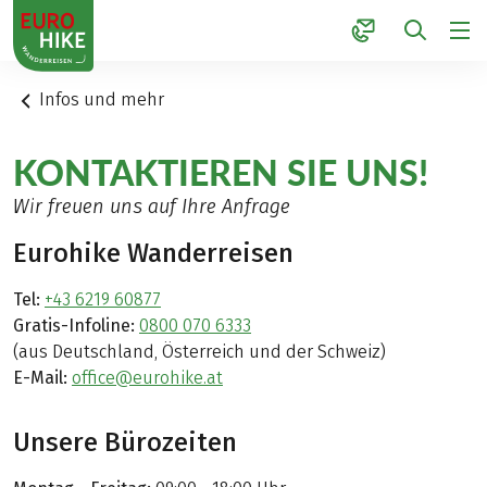
1
Infos und mehr
KONTAKTIEREN SIE UNS!
Wir freuen uns auf Ihre Anfrage
Eurohike Wanderreisen
Tel:
+43 6219 60877
Gratis-Infoline:
0800 070 6333
(aus Deutschland, Österreich und der Schweiz)
E-Mail:
office@eurohike.at
Unsere Bürozeiten