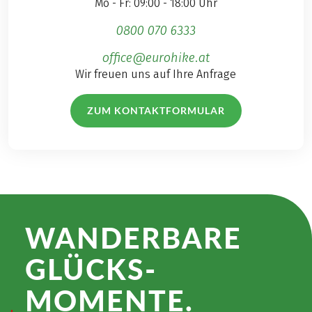
Mo - Fr: 09:00 - 18:00 Uhr
0800 070 6333
office@eurohike.at
Wir freuen uns auf Ihre Anfrage
ZUM KONTAKTFORMULAR
WANDER­BARE
GLÜCKS­
MOMENTE.