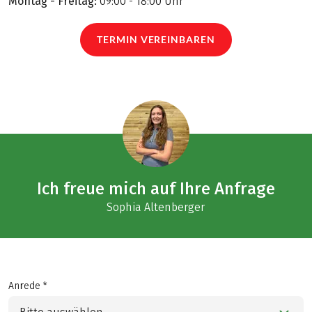
Montag - Freitag:
09:00 - 18:00 Uhr
TERMIN VEREINBAREN
Ich freue mich auf Ihre Anfrage
Sophia Altenberger
Anrede *