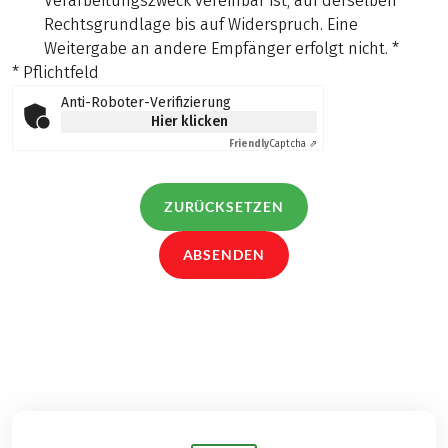
Verarbeitungszweck vereinbar ist, auf derselben
Rechtsgrundlage bis auf Widerspruch. Eine
Weitergabe an andere Empfänger erfolgt nicht.
*
* Pflichtfeld
Anti-Roboter-Verifizierung
Hier klicken
Friendly
Captcha ⇗
ZURÜCKSETZEN
ABSENDEN