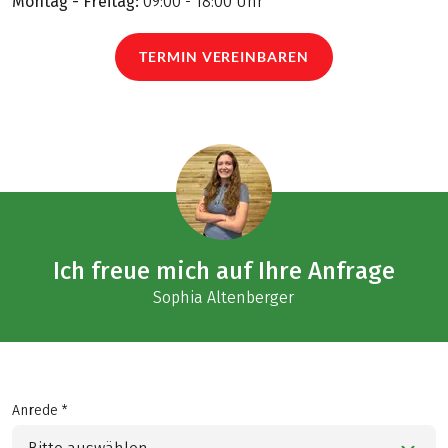
Montag - Freitag:
09:00 - 18:00 Uhr
TERMIN VEREINBAREN
Ich freue mich auf Ihre Anfrage
Sophia Altenberger
Anrede *