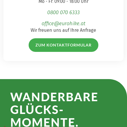
Mo - Fr: 09:00 - 18:00 Uhr
0800 070 6333
office@eurohike.at
Wir freuen uns auf Ihre Anfrage
ZUM KONTAKTFORMULAR
WANDER­BARE
GLÜCKS­
MOMENTE.