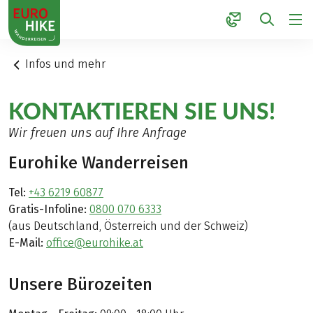
1
Infos und mehr
KONTAKTIEREN SIE UNS!
Wir freuen uns auf Ihre Anfrage
Eurohike Wanderreisen
Tel:
+43 6219 60877
Gratis-Infoline:
0800 070 6333
(aus Deutschland, Österreich und der Schweiz)
E-Mail:
office@eurohike.at
Unsere Bürozeiten