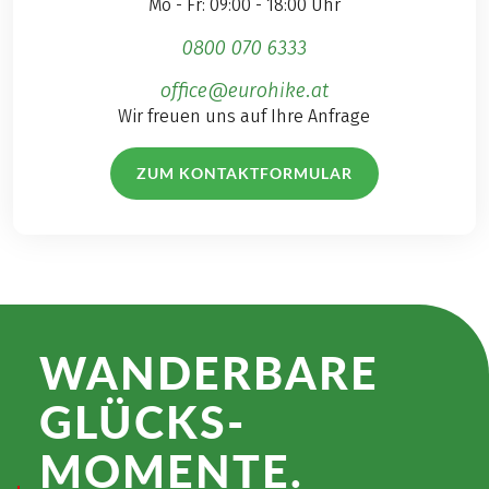
Mo - Fr: 09:00 - 18:00 Uhr
0800 070 6333
office@eurohike.at
Wir freuen uns auf Ihre Anfrage
ZUM KONTAKTFORMULAR
WANDER­BARE
GLÜCKS­
MOMENTE.