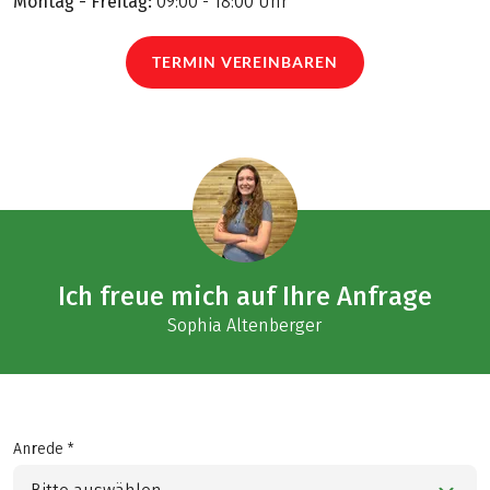
Montag - Freitag:
09:00 - 18:00 Uhr
TERMIN VEREINBAREN
Ich freue mich auf Ihre Anfrage
Sophia Altenberger
Anrede *