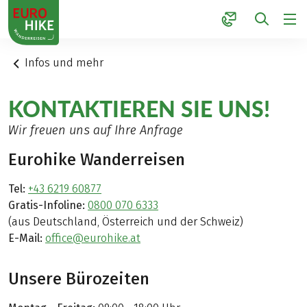
1
Infos und mehr
KONTAKTIEREN SIE UNS!
Wir freuen uns auf Ihre Anfrage
Eurohike Wanderreisen
Tel:
+43 6219 60877
Gratis-Infoline:
0800 070 6333
(aus Deutschland, Österreich und der Schweiz)
E-Mail:
office@eurohike.at
Unsere Bürozeiten