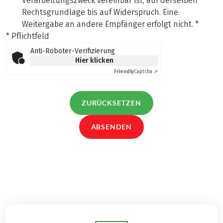
Verarbeitungszweck vereinbar ist, auf derselben
Rechtsgrundlage bis auf Widerspruch. Eine
Weitergabe an andere Empfänger erfolgt nicht.
*
* Pflichtfeld
Anti-Roboter-Verifizierung
Hier klicken
Friendly
Captcha ⇗
ZURÜCKSETZEN
ABSENDEN