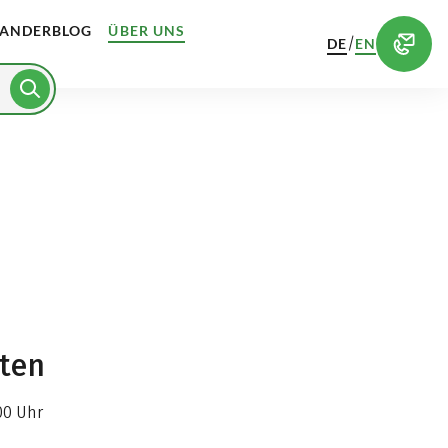
ANDERBLOG
ÜBER UNS
/
DE
EN
iten
00 Uhr