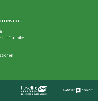
LLEINSTIEGE
ite
e bei Eurohike
ationen