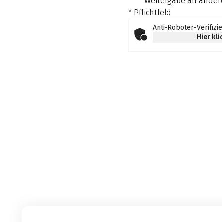
Weitergabe an andere
* Pflichtfeld
Anti-Roboter-Verifizi
Hier kl