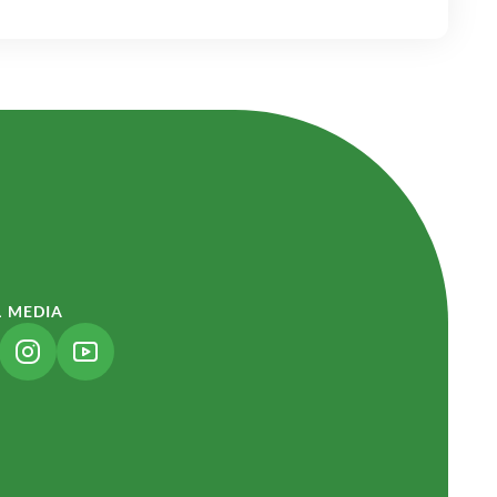
L MEDIA
NK ÖFFNET IN NEUEM TAB)
(LINK ÖFFNET IN NEUEM TAB)
(LINK ÖFFNET IN NEUEM TAB)