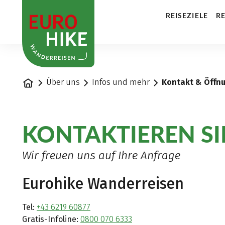
1
REISEZIELE
RE
Startseite
Über uns
Infos und mehr
Kontakt & Öffn
KONTAKTIEREN SI
Wir freuen uns auf Ihre Anfrage
Eurohike Wanderreisen
Tel:
+43 6219 60877
Gratis-Infoline:
0800 070 6333