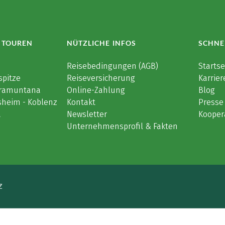
 TOUREN
NÜTZLICHE INFOS
SCHNE
e
Reisebedingungen (AGB)
Startse
spitze
Reiseversicherung
Karrier
 Tramuntana
Online-Zahlung
Blog
sheim - Koblenz
Kontakt
Presse
a
Newsletter
Kooper
Unternehmensprofil & Fakten
Z