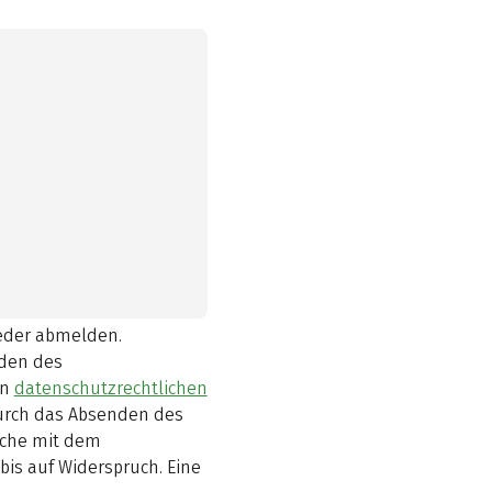
ieder abmelden.
den des
en
datenschutzrechtlichen
durch das Absenden des
elche mit dem
bis auf Widerspruch. Eine