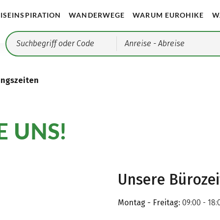
ISEINSPIRATION
WANDERWEGE
WARUM EUROHIKE
W
Anreise
- Abreise
ungszeiten
E UNS!
Unsere Büroze
Montag - Freitag:
09:00 - 18: