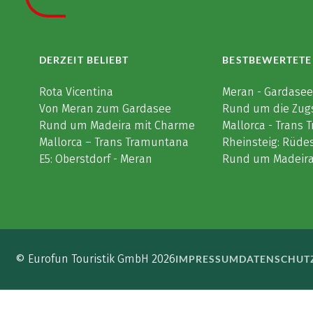
DERZEIT BELIEBT
BESTBEWERTETE
Rota Vicentina
Meran - Gardase
Von Meran zum Gardasee
Rund um die Zug
Rund um Madeira mit Charme
Mallorca - Trans
Mallorca – Trans Tramuntana
Rheinsteig: Rüde
E5: Oberstdorf - Meran
Rund um Madeir
© Eurofun Touristik GmbH 2026
IMPRESSUM
DATENSCHUT