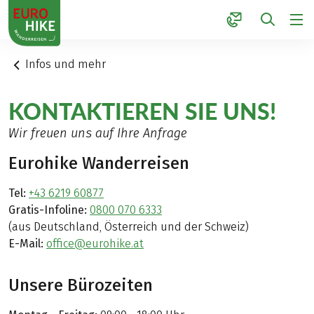
1
Infos und mehr
KONTAKTIEREN SIE UNS!
Wir freuen uns auf Ihre Anfrage
Eurohike Wanderreisen
Tel:
+43 6219 60877
Gratis-Infoline:
0800 070 6333
(aus Deutschland, Österreich und der Schweiz)
E-Mail:
office@eurohike.at
Unsere Bürozeiten