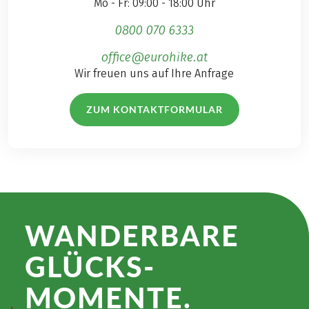
Mo - Fr: 09:00 - 18:00 Uhr
0800 070 6333
office@eurohike.at
Wir freuen uns auf Ihre Anfrage
ZUM KONTAKTFORMULAR
WANDER­BARE
GLÜCKS­
MOMENTE.