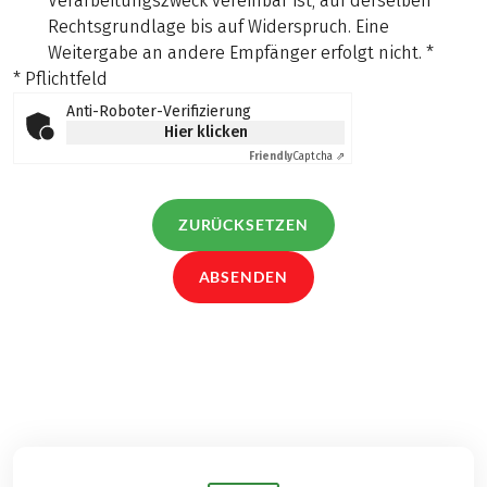
Verarbeitungszweck vereinbar ist, auf derselben
Rechtsgrundlage bis auf Widerspruch. Eine
Weitergabe an andere Empfänger erfolgt nicht.
*
* Pflichtfeld
Anti-Roboter-Verifizierung
Hier klicken
Friendly
Captcha ⇗
ZURÜCKSETZEN
ABSENDEN