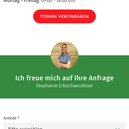
Montag - Freitag:
09:00 - 18:00 Uhr
TERMIN VEREINBAREN
Ich freue mich auf Ihre Anfrage
Stephanie Erbschwendtner
Anrede *