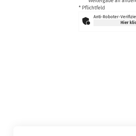
Weitergabe an andere
* Pflichtfeld
Anti-Roboter-Verifizi
Hier kl