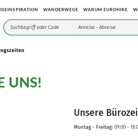
ISEINSPIRATION
WANDERWEGE
WARUM EUROHIKE
W
Anreise
- Abreise
ungszeiten
E UNS!
Unsere Büroze
Montag - Freitag:
09:00 - 18: