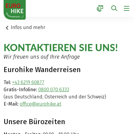
1
Infos und mehr
KONTAKTIEREN SIE UNS!
Wir freuen uns auf Ihre Anfrage
Eurohike Wanderreisen
Tel:
+43 6219 60877
Gratis-Infoline:
0800 070 6333
(aus Deutschland, Österreich und der Schweiz)
E-Mail:
office@eurohike.at
Unsere Bürozeiten