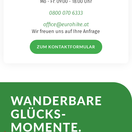
Mo - Fr: 09:00 - 18:00 Uhr
0800 070 6333
office@eurohike.at
Wir freuen uns auf Ihre Anfrage
ZUM KONTAKTFORMULAR
WANDER­BARE
GLÜCKS­
MOMENTE.