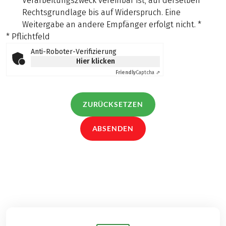
Verarbeitungszweck vereinbar ist, auf derselben
Rechtsgrundlage bis auf Widerspruch. Eine
Weitergabe an andere Empfänger erfolgt nicht.
*
* Pflichtfeld
Anti-Roboter-Verifizierung
Hier klicken
Friendly
Captcha ⇗
ZURÜCKSETZEN
ABSENDEN