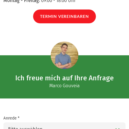
Montag - Freitag:
09:00 - 18:00 Uhr
TERMIN VEREINBAREN
Ich freue mich auf Ihre Anfrage
Marco Gouveia
Anrede *