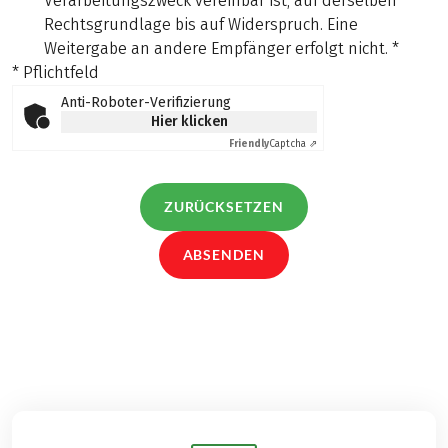
Verarbeitungszweck vereinbar ist, auf derselben
Rechtsgrundlage bis auf Widerspruch. Eine
Weitergabe an andere Empfänger erfolgt nicht.
*
* Pflichtfeld
Anti-Roboter-Verifizierung
Hier klicken
Friendly
Captcha ⇗
ZURÜCKSETZEN
ABSENDEN