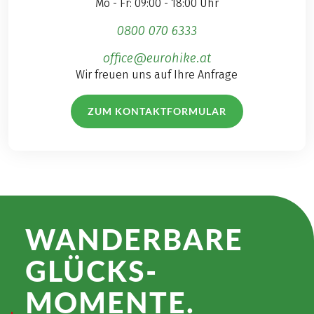
Mo - Fr: 09:00 - 18:00 Uhr
0800 070 6333
office@eurohike.at
Wir freuen uns auf Ihre Anfrage
ZUM KONTAKTFORMULAR
WANDER­BARE
GLÜCKS­
MOMENTE.