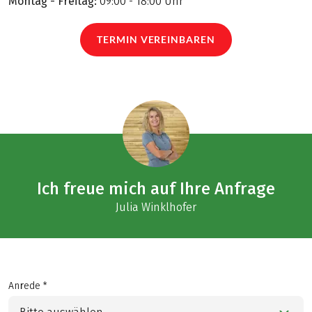
Montag - Freitag:
09:00 - 18:00 Uhr
TERMIN VEREINBAREN
Ich freue mich auf Ihre Anfrage
Julia Winklhofer
Anrede *