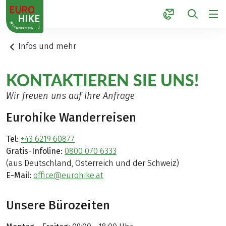
1
Infos und mehr
KONTAKTIEREN SIE UNS!
Wir freuen uns auf Ihre Anfrage
Eurohike Wanderreisen
Tel:
+43 6219 60877
Gratis-Infoline:
0800 070 6333
(aus Deutschland, Österreich und der Schweiz)
E-Mail:
office@eurohike.at
Unsere Bürozeiten