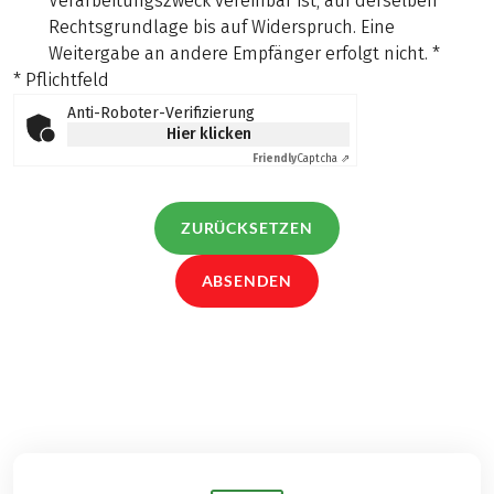
Verarbeitungszweck vereinbar ist, auf derselben
Rechtsgrundlage bis auf Widerspruch. Eine
Weitergabe an andere Empfänger erfolgt nicht.
*
* Pflichtfeld
Anti-Roboter-Verifizierung
Hier klicken
Friendly
Captcha ⇗
ZURÜCKSETZEN
ABSENDEN