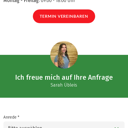
Montag - Freitag:
09:00 - 18:00 Uhr
TERMIN VEREINBAREN
Ich freue mich auf Ihre Anfrage
Sarah Übleis
Anrede *