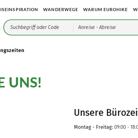
ISEINSPIRATION
WANDERWEGE
WARUM EUROHIKE
W
Anreise
- Abreise
ungszeiten
E UNS!
Unsere Büroze
Montag - Freitag:
09:00 - 18: