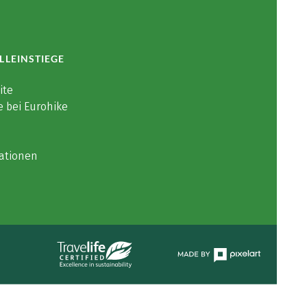
LLEINSTIEGE
ite
e bei Eurohike
ationen