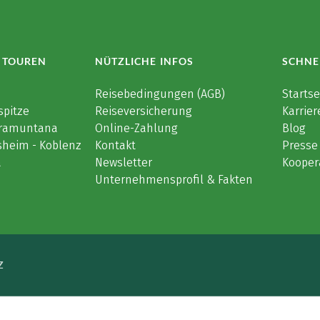
 TOUREN
NÜTZLICHE INFOS
SCHNE
e
Reisebedingungen (AGB)
Startse
spitze
Reiseversicherung
Karrier
 Tramuntana
Online-Zahlung
Blog
sheim - Koblenz
Kontakt
Presse
a
Newsletter
Kooper
Unternehmensprofil & Fakten
Z