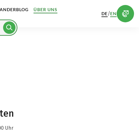
ANDERBLOG
ÜBER UNS
/
DE
EN
iten
00 Uhr