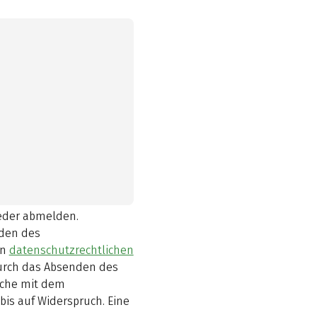
ieder abmelden.
den des
en
datenschutzrechtlichen
durch das Absenden des
elche mit dem
bis auf Widerspruch. Eine