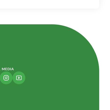
L MEDIA
NK ÖFFNET IN NEUEM TAB)
(LINK ÖFFNET IN NEUEM TAB)
(LINK ÖFFNET IN NEUEM TAB)