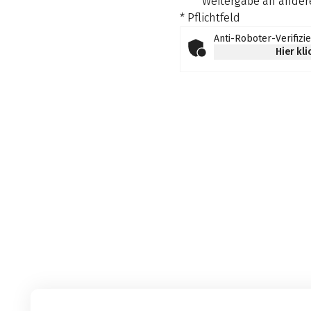
Weitergabe an andere
* Pflichtfeld
Anti-Roboter-Verifizi
Hier kl