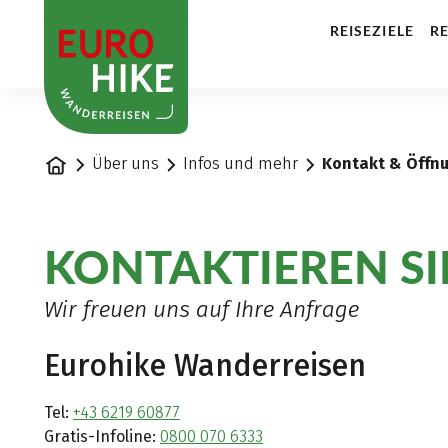
1
REISEZIELE
RE
Startseite
Über uns
Infos und mehr
Kontakt & Öffn
KONTAKTIEREN SI
Wir freuen uns auf Ihre Anfrage
Eurohike Wanderreisen
Tel:
+43 6219 60877
Gratis-Infoline:
0800 070 6333