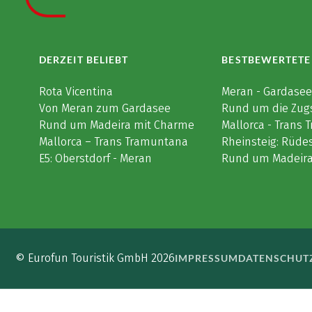
DERZEIT BELIEBT
BESTBEWERTETE
Rota Vicentina
Meran - Gardase
Von Meran zum Gardasee
Rund um die Zug
Rund um Madeira mit Charme
Mallorca - Trans
Mallorca – Trans Tramuntana
Rheinsteig: Rüde
E5: Oberstdorf - Meran
Rund um Madeir
© Eurofun Touristik GmbH 2026
IMPRESSUM
DATENSCHUT