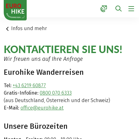
1
Infos und mehr
KONTAKTIEREN SIE UNS!
Wir freuen uns auf Ihre Anfrage
Eurohike Wanderreisen
Tel:
+43 6219 60877
Gratis-Infoline:
0800 070 6333
(aus Deutschland, Österreich und der Schweiz)
E-Mail:
office@eurohike.at
Unsere Bürozeiten