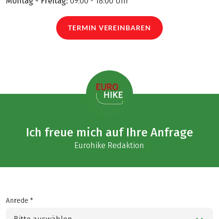
Montag - Freitag:
09:00 - 18:00 Uhr
TERMIN VEREINBAREN
Ich freue mich auf Ihre Anfrage
Eurohike Redaktion
Anrede *