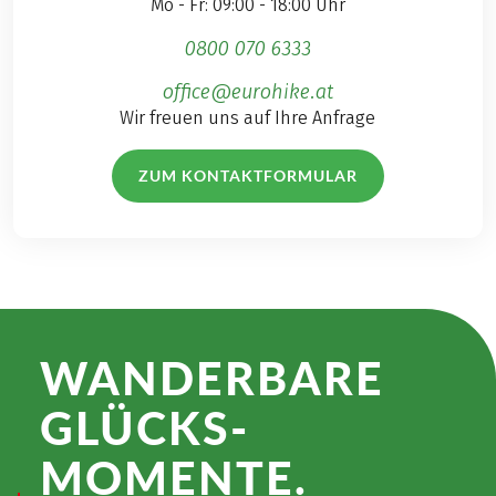
Mo - Fr: 09:00 - 18:00 Uhr
0800 070 6333
office@eurohike.at
Wir freuen uns auf Ihre Anfrage
ZUM KONTAKTFORMULAR
WANDER­BARE
GLÜCKS­
MOMENTE.