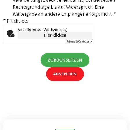
Verarbeitungszweck vereinbar ist, auf derselben
Rechtsgrundlage bis auf Widerspruch. Eine
Weitergabe an andere Empfänger erfolgt nicht.
*
* Pflichtfeld
Anti-Roboter-Verifizierung
Hier klicken
Friendly
Captcha ⇗
ZURÜCKSETZEN
ABSENDEN