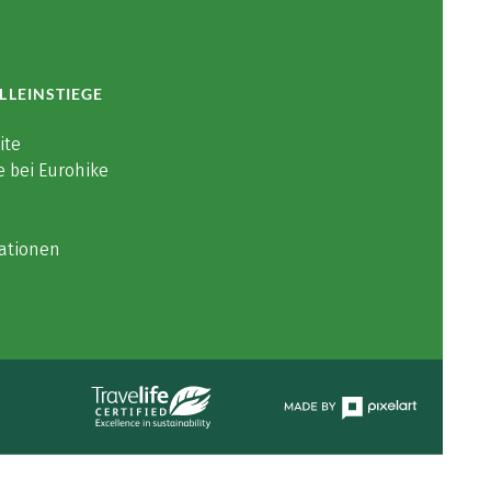
LLEINSTIEGE
ite
e bei Eurohike
ationen