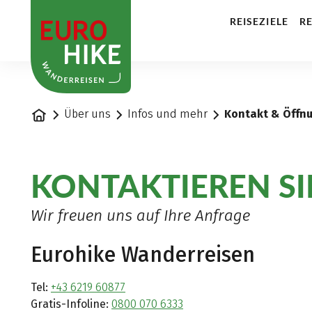
1
REISEZIELE
RE
Startseite
Über uns
Infos und mehr
Kontakt & Öffn
KONTAKTIEREN SI
Wir freuen uns auf Ihre Anfrage
Eurohike Wanderreisen
Tel:
+43 6219 60877
Gratis-Infoline:
0800 070 6333