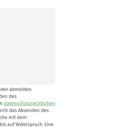
ieder abmelden.
den des
en
datenschutzrechtlichen
durch das Absenden des
elche mit dem
bis auf Widerspruch. Eine