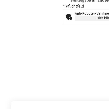
Weitergabe an andere
* Pflichtfeld
Anti-Roboter-Verifizi
Hier kl