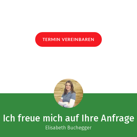
TERMIN VEREINBAREN
Ich freue mich auf Ihre Anfrage
Elisabeth Buchegger