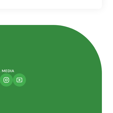
L MEDIA
NK ÖFFNET IN NEUEM TAB)
(LINK ÖFFNET IN NEUEM TAB)
(LINK ÖFFNET IN NEUEM TAB)