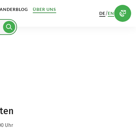
ANDERBLOG
ÜBER UNS
/
DE
EN
iten
00 Uhr