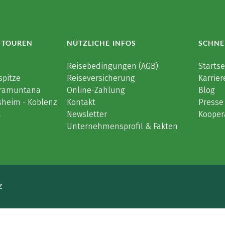
 TOUREN
NÜTZLICHE INFOS
SCHNE
e
Reisebedingungen (AGB)
Startse
spitze
Reiseversicherung
Karrier
 Tramuntana
Online-Zahlung
Blog
sheim - Koblenz
Kontakt
Presse
a
Newsletter
Kooper
Unternehmensprofil & Fakten
Z