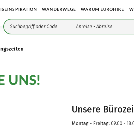
ISEINSPIRATION
WANDERWEGE
WARUM EUROHIKE
W
Anreise
- Abreise
ungszeiten
E UNS!
Unsere Büroze
Montag - Freitag:
09:00 - 18: