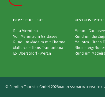
DERZEIT BELIEBT
BESTBEWERTETE
Rota Vicentina
Meran - Gardase
Von Meran zum Gardasee
Rund um die Zug
Rund um Madeira mit Charme
Mallorca - Trans
Mallorca – Trans Tramuntana
Rheinsteig: Rüde
E5: Oberstdorf - Meran
Rund um Madeir
© Eurofun Touristik GmbH 2026
IMPRESSUM
DATENSCHUT