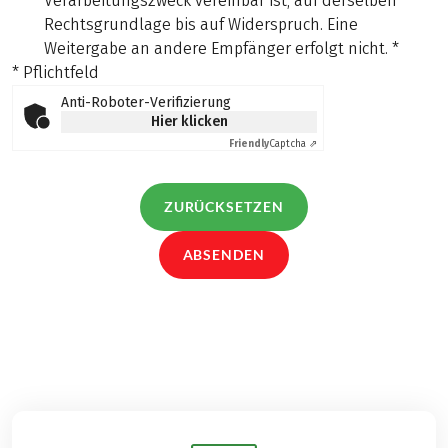
Verarbeitungszweck vereinbar ist, auf derselben
Rechtsgrundlage bis auf Widerspruch. Eine
Weitergabe an andere Empfänger erfolgt nicht.
*
* Pflichtfeld
Anti-Roboter-Verifizierung
Hier klicken
Friendly
Captcha ⇗
ZURÜCKSETZEN
ABSENDEN