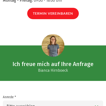
Montag - Freitag:
09:00 - 18:00 Uhr
TERMIN VEREINBAREN
Ich freue mich auf Ihre Anfrage
Bianca Hirnboeck
Anrede *