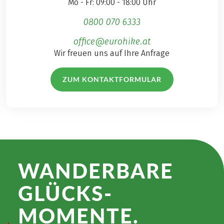
Mo - Fr: 09:00 - 18:00 Uhr
0800 070 6333
office@eurohike.at
Wir freuen uns auf Ihre Anfrage
ZUM KONTAKTFORMULAR
WANDER­BARE
GLÜCKS­
MOMENTE.