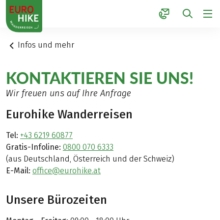
1
Infos und mehr
KONTAKTIEREN SIE UNS!
Wir freuen uns auf Ihre Anfrage
Eurohike Wanderreisen
Tel:
+43 6219 60877
Gratis-Infoline:
0800 070 6333
(aus Deutschland, Österreich und der Schweiz)
E-Mail:
office@eurohike.at
Unsere Bürozeiten