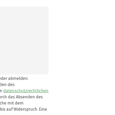
ieder abmelden.
den des
en
datenschutzrechtlichen
durch das Absenden des
elche mit dem
bis auf Widerspruch. Eine