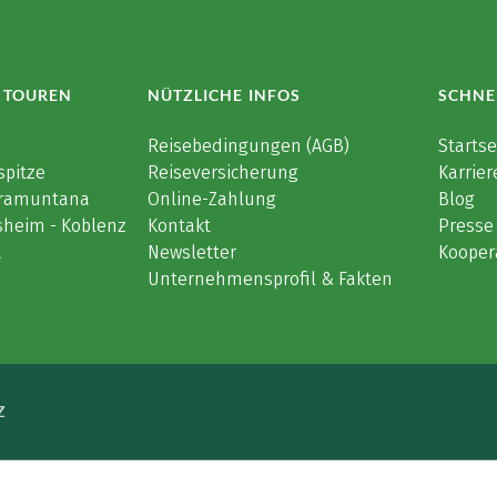
 TOUREN
NÜTZLICHE INFOS
SCHNE
e
Reisebedingungen (AGB)
Startse
spitze
Reiseversicherung
Karrier
 Tramuntana
Online-Zahlung
Blog
sheim - Koblenz
Kontakt
Presse
a
Newsletter
Kooper
Unternehmensprofil & Fakten
Z