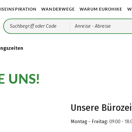
ISEINSPIRATION
WANDERWEGE
WARUM EUROHIKE
W
Anreise
- Abreise
ungszeiten
E UNS!
Unsere Büroze
Montag - Freitag:
09:00 - 18: