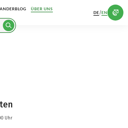
ANDERBLOG
ÜBER UNS
/
DE
EN
iten
00 Uhr