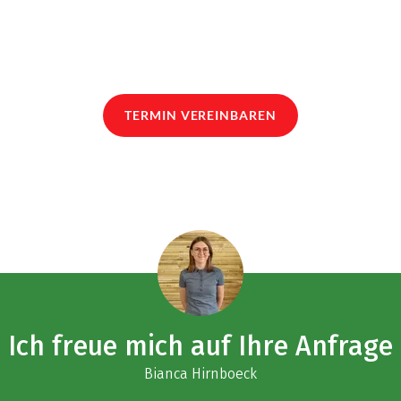
TERMIN VEREINBAREN
Ich freue mich auf Ihre Anfrage
Bianca Hirnboeck