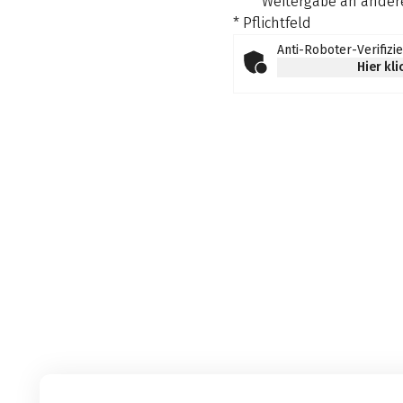
Weitergabe an andere
* Pflichtfeld
Anti-Roboter-Verifizi
Hier kl