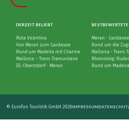
DERZEIT BELIEBT
BESTBEWERTETE
Rota Vicentina
Meran - Gardase
Von Meran zum Gardasee
Rund um die Zug
Rund um Madeira mit Charme
Mallorca - Trans
Mallorca – Trans Tramuntana
Rheinsteig: Rüde
E5: Oberstdorf - Meran
Rund um Madeir
© Eurofun Touristik GmbH 2026
IMPRESSUM
DATENSCHUT