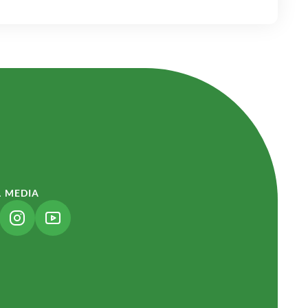
L MEDIA
NK ÖFFNET IN NEUEM TAB)
(LINK ÖFFNET IN NEUEM TAB)
(LINK ÖFFNET IN NEUEM TAB)