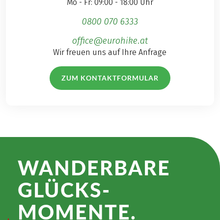
Mo - Fr: 09:00 - 18:00 Uhr
0800 070 6333
office@eurohike.at
Wir freuen uns auf Ihre Anfrage
ZUM KONTAKTFORMULAR
WANDER­BARE
GLÜCKS­
MOMENTE.