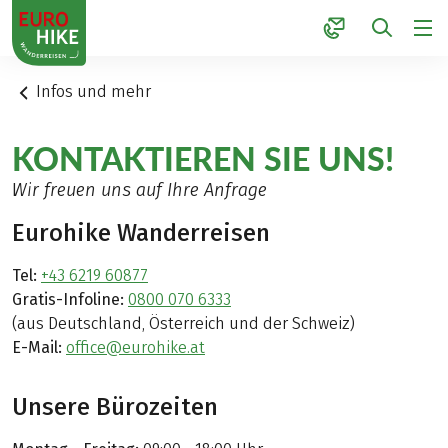
1
Infos und mehr
KONTAKTIEREN SIE UNS!
Wir freuen uns auf Ihre Anfrage
Eurohike Wanderreisen
Tel:
+43 6219 60877
Gratis-Infoline:
0800 070 6333
(aus Deutschland, Österreich und der Schweiz)
E-Mail:
office@eurohike.at
Unsere Bürozeiten