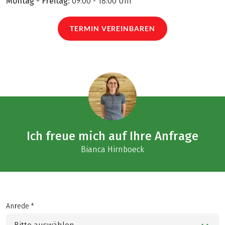
Montag - Freitag:
09:00 - 18:00 Uhr
TERMIN VEREINBAREN
Ich freue mich auf Ihre Anfrage
Bianca Hirnboeck
Anrede *