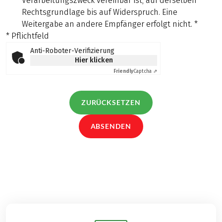
Verarbeitungszweck vereinbar ist, auf derselben
Rechtsgrundlage bis auf Widerspruch. Eine
Weitergabe an andere Empfänger erfolgt nicht.
*
* Pflichtfeld
Anti-Roboter-Verifizierung
Hier klicken
Friendly
Captcha ⇗
ZURÜCKSETZEN
ABSENDEN