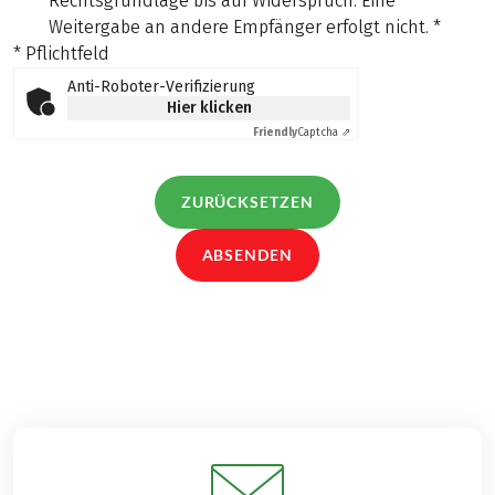
Rechtsgrundlage bis auf Widerspruch. Eine
Weitergabe an andere Empfänger erfolgt nicht.
*
* Pflichtfeld
Anti-Roboter-Verifizierung
Hier klicken
Friendly
Captcha ⇗
ZURÜCKSETZEN
ABSENDEN