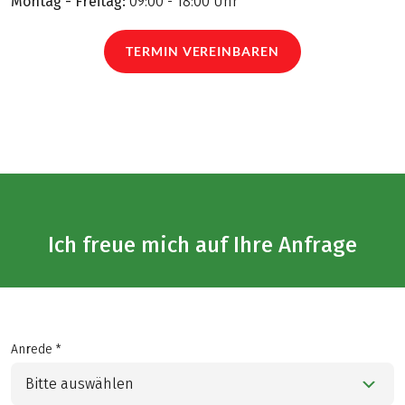
Montag - Freitag:
09:00 - 18:00 Uhr
TERMIN VEREINBAREN
Ich freue mich auf Ihre Anfrage
Anrede *
Bitte auswählen