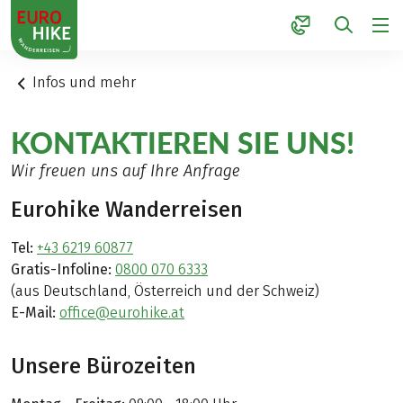
1
Infos und mehr
KONTAKTIEREN SIE UNS!
Wir freuen uns auf Ihre Anfrage
Eurohike Wanderreisen
Tel:
+43 6219 60877
Gratis-Infoline:
0800 070 6333
(aus Deutschland, Österreich und der Schweiz)
E-Mail:
office@eurohike.at
Unsere Bürozeiten