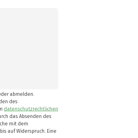
ieder abmelden.
den des
en
datenschutzrechtlichen
durch das Absenden des
elche mit dem
bis auf Widerspruch. Eine