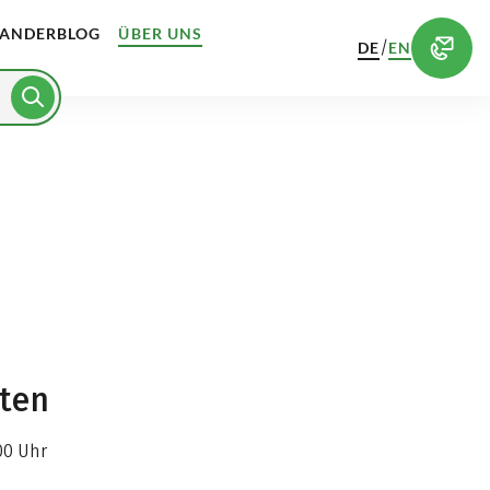
ANDERBLOG
ÜBER UNS
/
DE
EN
iten
00 Uhr