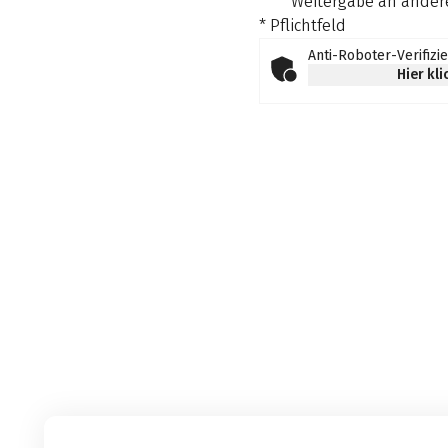
Weitergabe an andere
* Pflichtfeld
Anti-Roboter-Verifizi
Hier kl