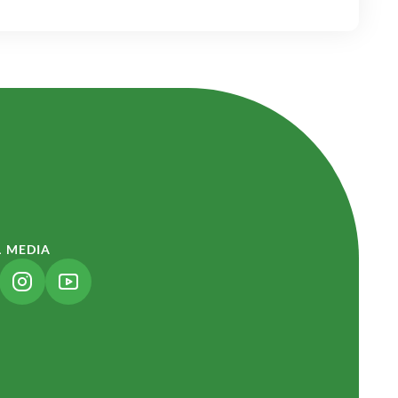
L MEDIA
NK ÖFFNET IN NEUEM TAB)
(LINK ÖFFNET IN NEUEM TAB)
(LINK ÖFFNET IN NEUEM TAB)