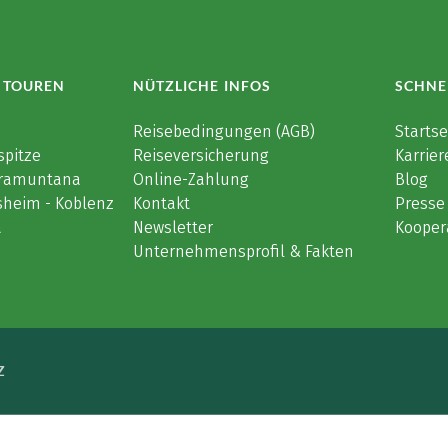
 TOUREN
NÜTZLICHE INFOS
SCHNE
e
Reisebedingungen (AGB)
Startse
spitze
Reiseversicherung
Karrier
 Tramuntana
Online-Zahlung
Blog
sheim - Koblenz
Kontakt
Presse
a
Newsletter
Kooper
Unternehmensprofil & Fakten
Z