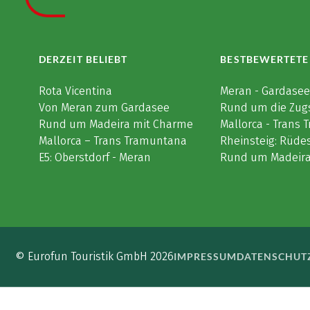
DERZEIT BELIEBT
BESTBEWERTETE
Rota Vicentina
Meran - Gardase
Von Meran zum Gardasee
Rund um die Zug
Rund um Madeira mit Charme
Mallorca - Trans
Mallorca – Trans Tramuntana
Rheinsteig: Rüde
E5: Oberstdorf - Meran
Rund um Madeir
© Eurofun Touristik GmbH 2026
IMPRESSUM
DATENSCHUT