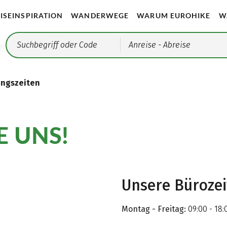
ISEINSPIRATION
WANDERWEGE
WARUM EUROHIKE
W
Anreise
- Abreise
ungszeiten
E UNS!
Unsere Büroze
Montag - Freitag:
09:00 - 18: