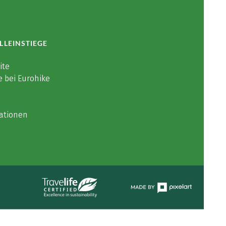
LLEINSTIEGE
ite
e bei Eurohike
ationen