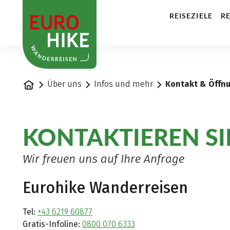
1
REISEZIELE
RE
Startseite
Über uns
Infos und mehr
Kontakt & Öffn
KONTAKTIEREN SI
Wir freuen uns auf Ihre Anfrage
Eurohike Wanderreisen
Tel:
+43 6219 60877
Gratis-Infoline:
0800 070 6333