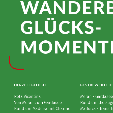
WANDER­
GLÜCKS­
MOMENTE
DERZEIT BELIEBT
BESTBEWERTETE
Rota Vicentina
Meran - Gardase
Von Meran zum Gardasee
Rund um die Zug
Rund um Madeira mit Charme
Mallorca - Trans