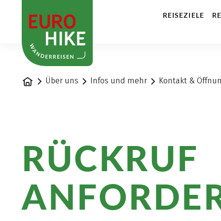
1
REISEZIELE
RE
Startseite
Über uns
Infos und mehr
Kontakt & Öffnu
RÜCKRUF
ANFORDE