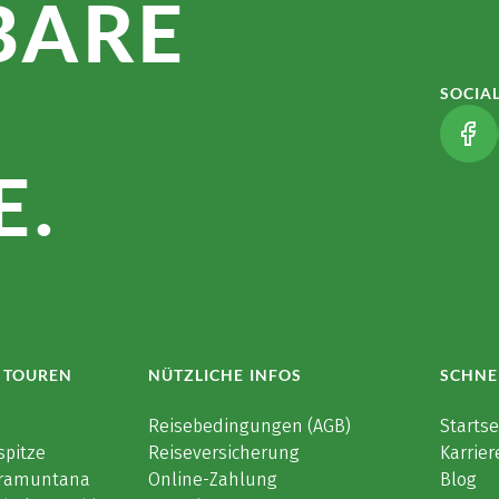
BARE
SOCIA
(LI
.
 TOUREN
NÜTZLICHE INFOS
SCHNE
e
Reisebedingungen (AGB)
Startse
spitze
Reiseversicherung
Karrier
 Tramuntana
Online-Zahlung
Blog