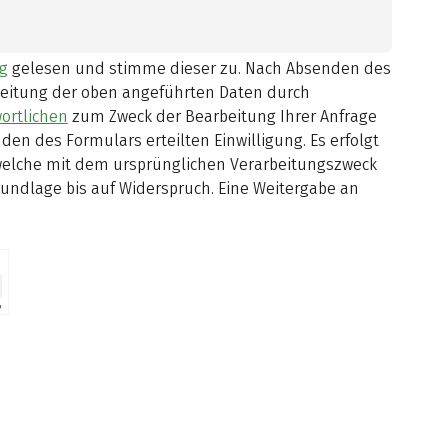
g
gelesen und stimme dieser zu.
Nach Absenden des
beitung der oben angeführten Daten durch
ortlichen
zum Zweck der Bearbeitung Ihrer Anfrage
en des Formulars erteilten Einwilligung. Es erfolgt
 welche mit dem ursprünglichen Verarbeitungszweck
rundlage bis auf Widerspruch. Eine Weitergabe an
⇗