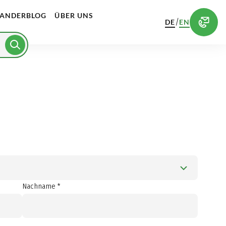
ANDERBLOG
ÜBER UNS
/
DE
EN
Nachname *