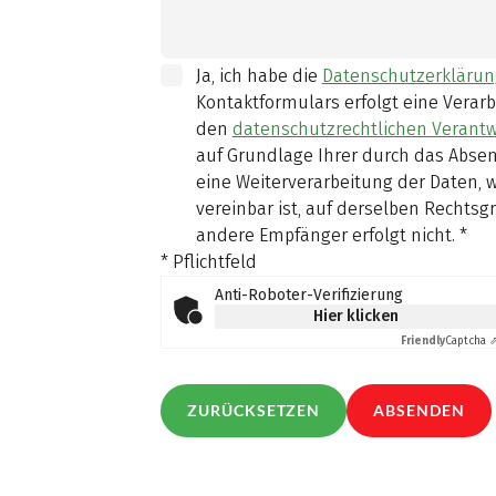
Ja, ich habe die
Datenschutzerklärun
Kontaktformulars erfolgt eine Verar
den
datenschutzrechtlichen Verantw
auf Grundlage Ihrer durch das Absend
eine Weiterverarbeitung der Daten,
vereinbar ist, auf derselben Rechtsg
andere Empfänger erfolgt nicht.
*
* Pflichtfeld
Anti-Roboter-Verifizierung
Hier klicken
Friendly
Captcha 
ZURÜCKSETZEN
ABSENDEN