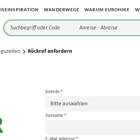
ISEINSPIRATION
WANDERWEGE
WARUM EUROHIKE
W
Anreise
- Abreise
ngszeiten
Rückruf anfordern
Anrede *
Bitte auswählen
R
Vorname *
E-Mail Adresse *